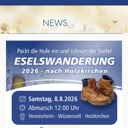
NEWS
...