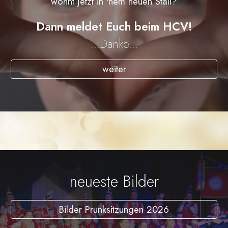
wohnt jetzt in 'nem neuen Stall?
Dann meldet Euch beim HCV!
...
Danke...
weiter
neueste Bilder
Bilder Prunksitzungen 2026