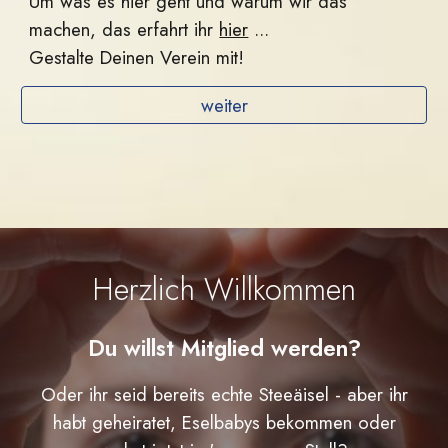
Um was es hier geht und warum wir das
machen, das erfahrt ihr
hier
...
Gestalte Deinen Verein mit!
weiter
Herzlich Willkommen
Du willst Mitglied werden?
Oder ihr seid bereits echte Steeäisel - aber ihr
habt geheiratet, Eselbabys bekommen oder